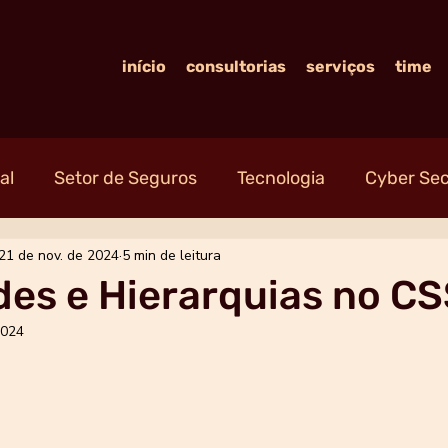
início
consultorias
serviços
time
al
Setor de Seguros
Tecnologia
Cyber Sec
21 de nov. de 2024
5 min de leitura
des e Hierarquias no C
2024