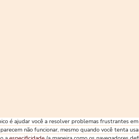
pico é ajudar você a resolver problemas frustrantes em
o parecem não funcionar, mesmo quando você tenta usa
o a 
especificidade
 (a maneira como os navegadores def