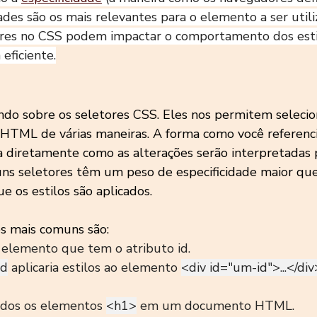
des são os mais relevantes para o elemento a ser utili
tores no CSS podem impactar o comportamento dos esti
eficiente.
do sobre os seletores CSS. Eles nos permitem selecion
 HTML de várias maneiras. A forma como você referenci
a diretamente como as alterações serão interpretadas 
uns seletores têm um peso de especificidade maior que
 os estilos são aplicados.
s mais comuns são:
o elemento que tem o atributo id.
id
 aplicaria estilos ao elemento 
<div id="um-id">...</div
odos os elementos 
<h1>
 em um documento HTML.