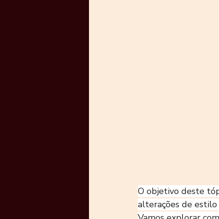
O objetivo deste tó
alterações de estil
Vamos explorar com