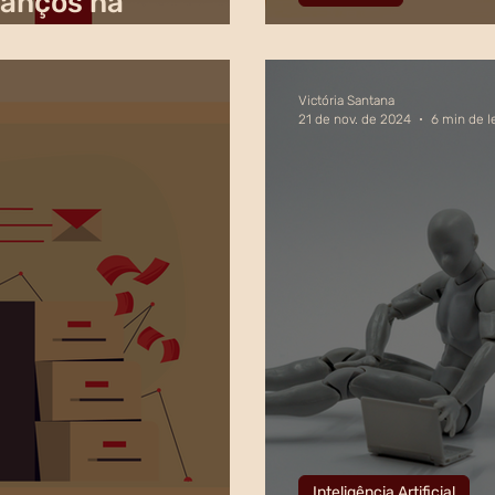
vanços na
lusão
Prioridades e
Victória Santana
21 de nov. de 2024
6 min de l
Inteligência Artificial