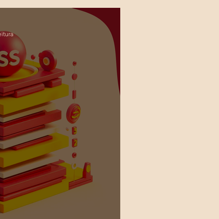
eitura