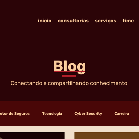
início
consultorias
serviços
time
Blog
Conectando e compartilhando conhecimento
etor de Seguros
Tecnologia
Cyber Security
Carreira