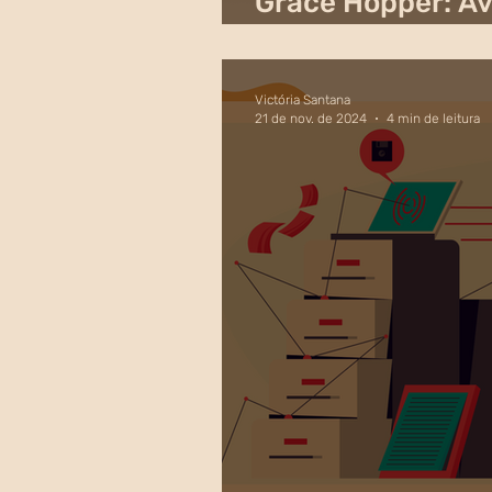
Grace Hopper: A
Tecnologia e Inc
Victória Santana
21 de nov. de 2024
4 min de leitura