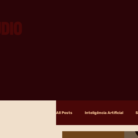
All Posts
Inteligência Artificial
S