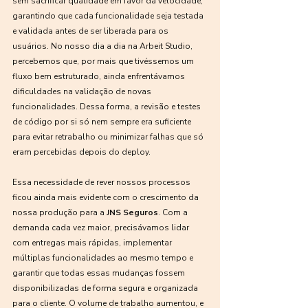
sem sacrificar qualidade em favor da velocidade, 
garantindo que cada funcionalidade seja testada 
e validada antes de ser liberada para os 
usuários. No nosso dia a dia na Arbeit Studio, 
percebemos que, por mais que tivéssemos um 
fluxo bem estruturado, ainda enfrentávamos 
dificuldades na validação de novas 
funcionalidades. Dessa forma, a revisão e testes 
de código por si só nem sempre era suficiente 
para evitar retrabalho ou minimizar falhas que só 
eram percebidas depois do deploy.
Essa necessidade de rever nossos processos 
ficou ainda mais evidente com o crescimento da 
nossa produção para a 
JNS Seguros
. Com a 
demanda cada vez maior, precisávamos lidar 
com entregas mais rápidas, implementar 
múltiplas funcionalidades ao mesmo tempo e 
garantir que todas essas mudanças fossem 
disponibilizadas de forma segura e organizada 
para o cliente. O volume de trabalho aumentou, e 