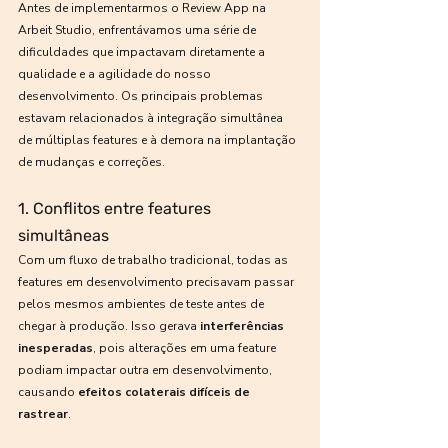
Antes de implementarmos o Review App na 
Arbeit Studio, enfrentávamos uma série de 
dificuldades que impactavam diretamente a 
qualidade e a agilidade do nosso 
desenvolvimento. Os principais problemas 
estavam relacionados à integração simultânea 
de múltiplas features e à demora na implantação 
de mudanças e correções.
1. Conflitos entre features 
simultâneas
Com um fluxo de trabalho tradicional, todas as 
features em desenvolvimento precisavam passar 
pelos mesmos ambientes de teste antes de 
chegar à produção. Isso gerava 
interferências 
inesperadas
, pois alterações em uma feature 
podiam impactar outra em desenvolvimento, 
causando 
efeitos colaterais difíceis de 
rastrear
.