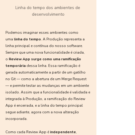
Linha do tempo dos ambientes de 
desenvolvimento
Podemos imaginar esses ambientes como 
uma 
linha do tempo
. A Produção representa a 
linha principal e contínua do nosso software. 
Sempre que uma nova funcionalidade é criada, 
o 
Review App surge como uma ramificação 
temporária
 dessa linha. Essa ramificação é 
gerada automaticamente a partir de um gatilho 
no Git — como a abertura de um Merge Request 
— e permite testar as mudanças em um ambiente 
isolado. Assim que a funcionalidade é validada e 
integrada à Produção, a ramificação do Review 
App é encerrada, e a linha do tempo principal 
segue adiante, agora com a nova alteração 
incorporada.
Como cada Review App é 
independente
, 