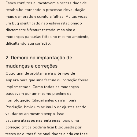
Esses conflitos aumentavam a necessidade de 
retrabalho, tornando o processo de validação 
mais demorado e sujeito a falhas. Muitas vezes, 
um bug identificado não estava relacionado 
diretamente à feature testada, mas sim a 
mudanças paralelas feitas no mesmo ambiente, 
dificultando sua correção.
2. Demora na implantação de 
mudanças e correções
Outro grande problema era o 
tempo de 
espera
 para que uma feature ou correção fosse 
implementada. Como todas as mudanças 
passavam por um mesmo pipeline de 
homologação (Stage) antes de irem para 
Produção, havia um acúmulo de ajustes sendo 
validados ao mesmo tempo. Isso 
causava 
atrasos nas entregas
, pois uma 
correção crítica poderia ficar bloqueada por 
testes de outras funcionalidades ainda em fase 