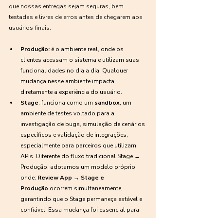
que nossas entregas sejam seguras, bem 
testadas e livres de erros antes de chegarem aos 
usuários finais.
Produção:
 é o ambiente real, onde os 
clientes acessam o sistema e utilizam suas 
funcionalidades no dia a dia. Qualquer 
mudança nesse ambiente impacta 
diretamente a experiência do usuário.
Stage
: funciona como um 
sandbox
, um 
ambiente de testes voltado para a 
investigação de bugs, simulação de cenários 
específicos e validação de integrações, 
especialmente para parceiros que utilizam 
APIs. Diferente do fluxo tradicional Stage → 
Produção, adotamos um modelo próprio, 
onde: 
Review App → Stage e 
Produção
 ocorrem simultaneamente, 
garantindo que o Stage permaneça estável e 
confiável. Essa mudança foi essencial para 