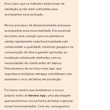
ficou claro que os métodos tradicionais de 
validação já não eram suficientes para 
acompanhar essa evolução.
Nosso processo de desenvolvimento precisava 
acompanhar essa nova realidade. Era essencial 
encontrar uma solução que nos permitisse 
validar rapidamente cada funcionalidade sem 
comprometer a qualidade, minimizar gargalos na 
comunicação do time e garantir que todas as 
mudanças estivessem alinhadas com as 
necessidades do cliente antes do deploy. 
Precisávamos de um fluxo mais ágil, que 
suportasse múltiplas entregas simultâneas sem 
aumentar o risco de falhas em produção.
Foi nesse cenário que inventamos o nosso 
próprio estilo de 
Review App
, uma abordagem 
que transformou nossa forma de testar e aprovar 
novas funcionalidades. Com ele, conseguimos 