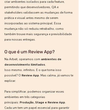
criar ambientes isolados para cada feature, 
permitindo que desenvolvedores, QA e 
stakeholders validassem as mudanças de forma 
prática e visual antes mesmo de serem 
incorporadas ao sistema principal. Essa 
mudança não só reduziu retrabalho, como 
também trouxe mais segurança e previsibilidade 
para nossas entregas.
O que é um Review App?
Na Arbeit, operamos com 
ambientes de 
desenvolvimento ilimitados
.
Isso mesmo, infinitos. E o que torna isso 
possível? O 
Review App
. Mas calma, já vamos te 
explicar.
Para simplificar, podemos organizar esses 
ambientes em três categorias 
principais: 
Produção, Stage e Review App
. 
Cada um tem um papel essencial para garantir 