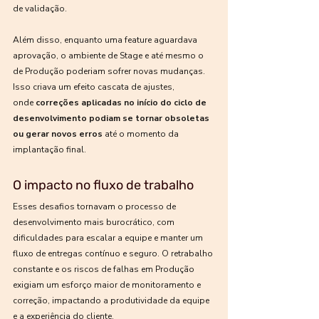
de validação.
Além disso, enquanto uma feature aguardava 
aprovação, o ambiente de Stage e até mesmo o 
de Produção poderiam sofrer novas mudanças. 
Isso criava um efeito cascata de ajustes, 
onde 
correções aplicadas no início do ciclo de 
desenvolvimento podiam se tornar obsoletas 
ou gerar novos erros
 até o momento da 
implantação final.
O impacto no fluxo de trabalho
Esses desafios tornavam o processo de 
desenvolvimento mais burocrático, com 
dificuldades para escalar a equipe e manter um 
fluxo de entregas contínuo e seguro. O retrabalho 
constante e os riscos de falhas em Produção 
exigiam um esforço maior de monitoramento e 
correção, impactando a produtividade da equipe 
e a experiência do cliente.