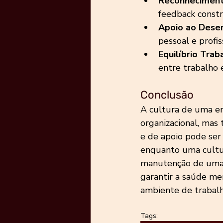
Reconhecimento
feedback constru
Apoio ao Dese
pessoal e profis
Equilíbrio Trab
entre trabalho 
Conclusão
A cultura de uma e
organizacional, mas
e de apoio pode ser
enquanto uma cultur
manutenção de uma c
garantir a saúde me
ambiente de trabalh
Tags: