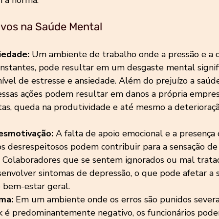
vos na Saúde Mental
iedade:
 Um ambiente de trabalho onde a pressão e a 
onstantes, pode resultar em um desgaste mental signifi
vel de estresse e ansiedade. Além do prejuízo a saúd
essas ações podem resultar em danos a própria empres
as, queda na produtividade e até mesmo a deterioração
esmotivação:
 A falta de apoio emocional e a presença 
 desrespeitosos podem contribuir para a sensação de 
 Colaboradores que se sentem ignorados ou mal trata
envolver sintomas de depressão, o que pode afetar a 
 bem-estar geral.
ma:
 Em um ambiente onde os erros são punidos sever
k é predominantemente negativo, os funcionários pod