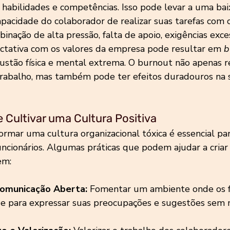
 habilidades e competências. Isso pode levar a uma bai
pacidade do colaborador de realizar suas tarefas com c
inação de alta pressão, falta de apoio, exigências exces
ctativa com os valores da empresa pode resultar em 
b
ustão física e mental extrema. O burnout não apenas r
rabalho, mas também pode ter efeitos duradouros na sa
 Cultivar uma Cultura Positiva
ormar uma cultura organizacional tóxica é essencial pa
ncionários. Algumas práticas que podem ajudar a cria
em:
omunicação Aberta:
 Fomentar um ambiente onde os fu
de para expressar suas preocupações e sugestões sem