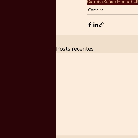
Carreira
Saúde Mental
Cul
Carreira
Posts recentes