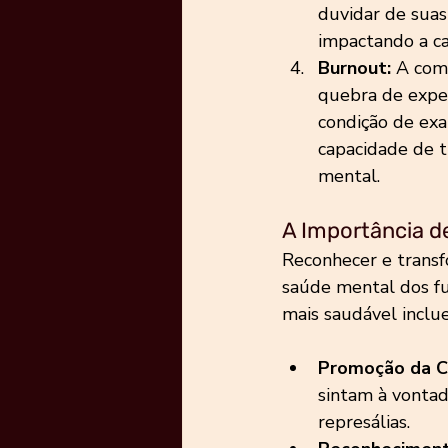
duvidar de suas
impactando a ca
Burnout:
 A comb
quebra de expe
condição de exa
capacidade de t
mental.
A Importância de
Reconhecer e transf
saúde mental dos fu
mais saudável inclu
Promoção da C
sintam à vonta
represálias.