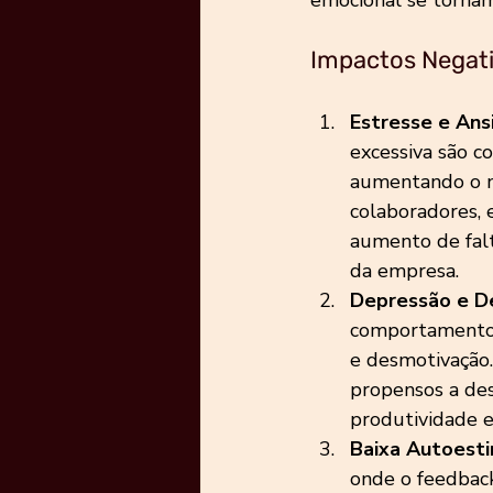
Impactos Negati
Estresse e Ans
excessiva são c
aumentando o ní
colaboradores, 
aumento de falt
da empresa.
Depressão e D
comportamentos
e desmotivação.
propensos a des
produtividade e
Baixa Autoesti
onde o feedbac