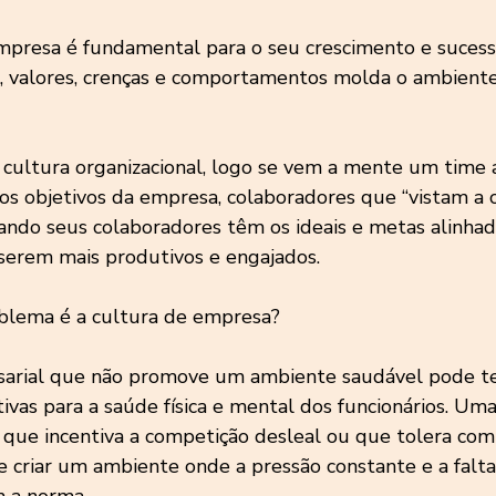
presa é fundamental para o seu crescimento e sucess
, valores, crenças e comportamentos molda o ambiente
ultura organizacional, logo se vem a mente um time a
 objetivos da empresa, colaboradores que “vistam a 
quando seus colaboradores têm os ideais e metas alinha
serem mais produtivos e engajados.
blema é a cultura de empresa?
arial que não promove um ambiente saudável pode te
vas para a saúde física e mental dos funcionários. Uma
, que incentiva a competição desleal ou que tolera c
e criar um ambiente onde a pressão constante e a falta
m a norma.