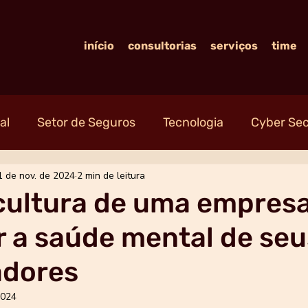
início
consultorias
serviços
time
al
Setor de Seguros
Tecnologia
Cyber Sec
1 de nov. de 2024
2 min de leitura
cultura de uma empres
 a saúde mental de seu
adores
2024