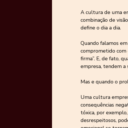
A cultura de uma em
combinação de visão
define o dia a dia.
Quando falamos em c
comprometido com os
firma”. E, de fato, 
empresa, tendem a 
Mas e quando o pro
Uma cultura empres
consequências negati
tóxica, por exemplo
desrespeitosos, pod
emocional se torna